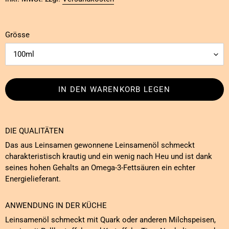
Grösse
IN DEN WARENKORB LEGEN
Produkt
wird
DIE QUALITÄTEN
zum
Das aus Leinsamen gewonnene Leinsamenöl schmeckt
Warenkorb
charakteristisch krautig und ein wenig nach Heu und ist dank
hinzugefügt
seines hohen Gehalts an Omega-3-Fettsäuren ein echter
Energielieferant.
ANWENDUNG IN DER KÜCHE
Leinsamenöl schmeckt mit Quark oder anderen Milchspeisen,